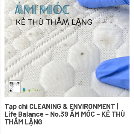
Tạp chí CLEANING & ENVIRONMENT |
Life Balance – No.39 ẨM MỐC – KẺ THÙ
THẦM LẶNG