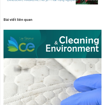
LANDSCAPE MAGAZINE | No.30 – Hoa Trạng Nguyên
Bài viết liên quan