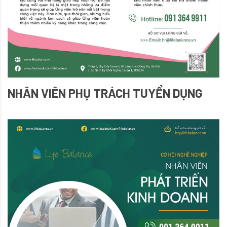
NHÂN VIÊN PHỤ TRÁCH TUYỂN DỤNG