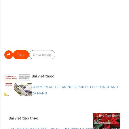
Tags:
Chưa có tag
Bài viết trước
COMMERCIAL CLEANING SERVICES FOR HOA KHANH –
DA NANG
Bài viết tiếp theo