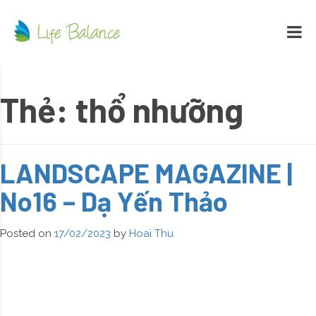
Thẻ:
thổ nhưỡng
LANDSCAPE MAGAZINE |
No16 – Dạ Yến Thảo
Posted on
17/02/2023
by
Hoai Thu