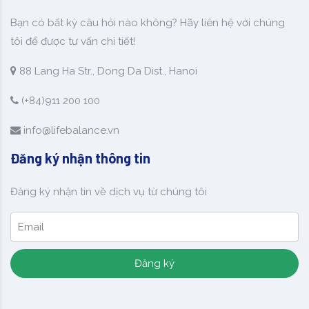
Bạn có bất kỳ câu hỏi nào không? Hãy liên hệ với chúng
tôi để được tư vấn chi tiết!
88 Lang Ha Str., Dong Da Dist., Hanoi
(+84)911 200 100
info@lifebalance.vn
Đăng ký nhận thông tin
Đăng ký nhận tin về dịch vụ từ chúng tôi
Đăng ký