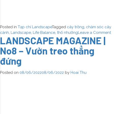
Posted in
Tạp chí Landscape
Tagged
cây trồng
,
chăm sóc cây
o
cảnh
,
Landscape
,
Life Balance
,
thổ nhưỡng
Leave a Comment
LANDSCAPE MAGAZINE |
L
M
No8 – Vườn treo thẳng
|
N
đứng
–
T
k
Posted on
08/06/2022
08/06/2022
by
Hoai Thu
k
g
n
tr