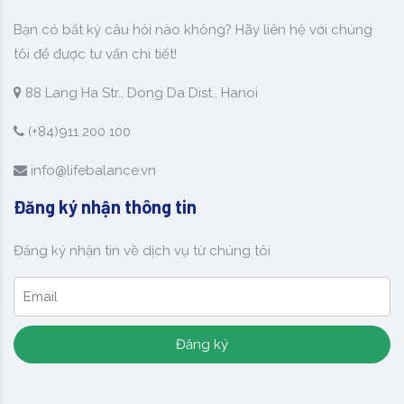
Bạn có bất kỳ câu hỏi nào không? Hãy liên hệ với chúng
tôi để được tư vấn chi tiết!
88 Lang Ha Str., Dong Da Dist., Hanoi
(+84)911 200 100
info@lifebalance.vn
Đăng ký nhận thông tin
Đăng ký nhận tin về dịch vụ từ chúng tôi
Đăng ký