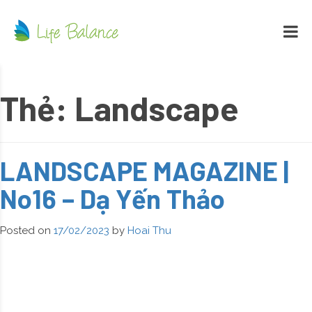
Thẻ:
Landscape
LANDSCAPE MAGAZINE |
No16 – Dạ Yến Thảo
Posted on
17/02/2023
by
Hoai Thu