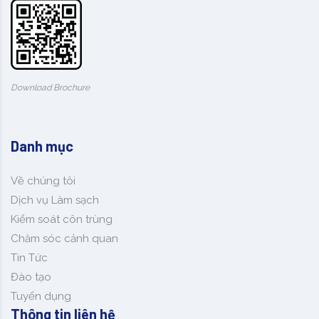
Download Brochure
Danh mục
Về chúng tôi
Dịch vụ Làm sạch
Kiểm soát côn trùng
Chăm sóc cảnh quan
Tin Tức
Đào tạo
Tuyển dụng
Thông tin liên hệ