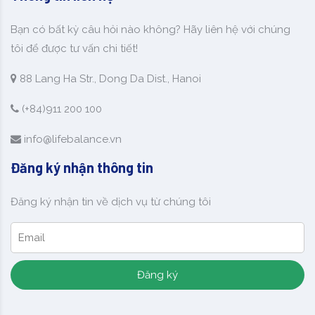
Bạn có bất kỳ câu hỏi nào không? Hãy liên hệ với chúng
tôi để được tư vấn chi tiết!
88 Lang Ha Str., Dong Da Dist., Hanoi
(+84)911 200 100
info@lifebalance.vn
Đăng ký nhận thông tin
Đăng ký nhận tin về dịch vụ từ chúng tôi
Đăng ký