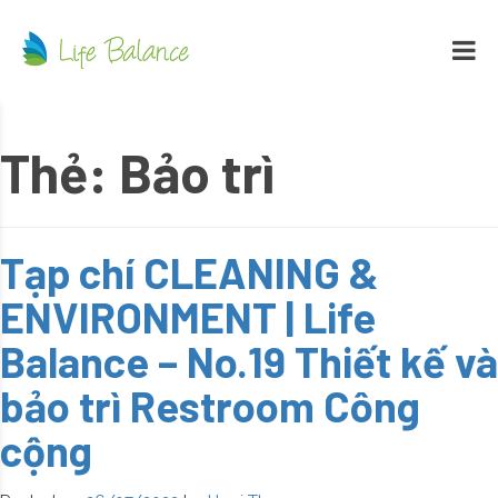
Thẻ:
Bảo trì
Tạp chí CLEANING &
ENVIRONMENT | Life
Balance – No.19 Thiết kế và
bảo trì Restroom Công
cộng