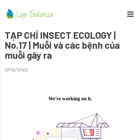
TẠP CHÍ INSECT ECOLOGY |
No.17 | Muỗi và các bệnh của
muỗi gây ra
17/11/2023