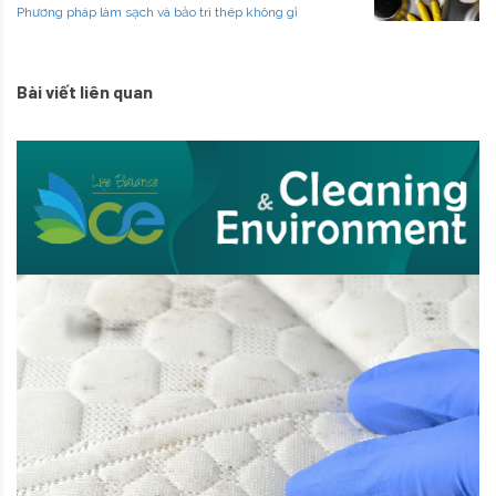
Phương pháp làm sạch và bảo trì thép không gỉ
Bài viết liên quan