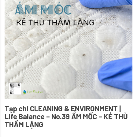
Tạp chí CLEANING & ENVIRONMENT |
Life Balance – No.39 ẨM MỐC – KẺ THÙ
THẦM LẶNG