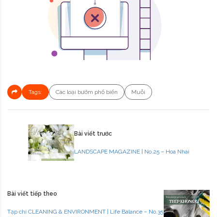
Tags:
Các loại bướm phổ biến
Muỗi
Bài viết trước
LANDSCAPE MAGAZINE | No.25 – Hoa Nhài
Bài viết tiếp theo
Tạp chí CLEANING & ENVIRONMENT | Life Balance – No.35