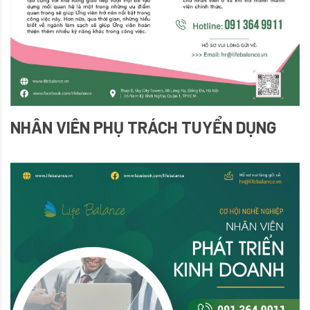
NHÂN VIÊN PHỤ TRÁCH TUYỂN DỤNG