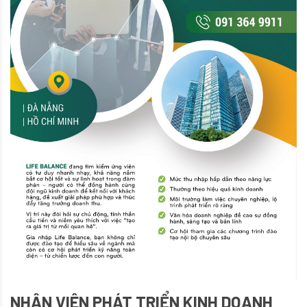
NHÂN VIÊN PHÁT TRIỂN KINH DOANH