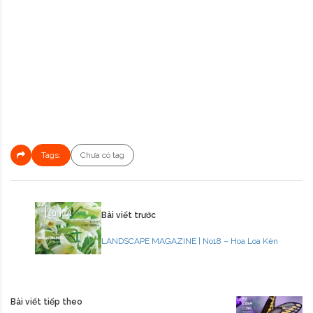
Tags:
Chưa có tag
Bài viết trước
LANDSCAPE MAGAZINE | No18 – Hoa Loa Kèn
Bài viết tiếp theo