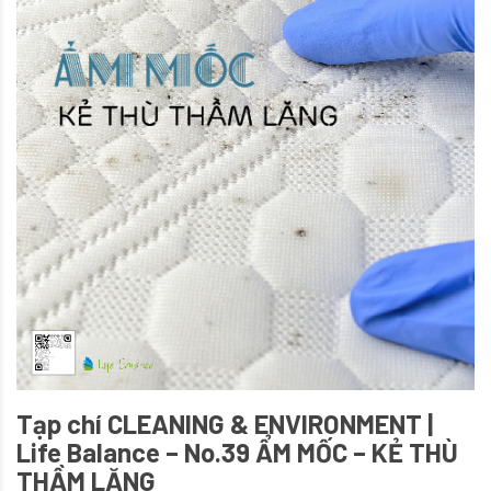
Tạp chí CLEANING & ENVIRONMENT |
Life Balance – No.39 ẨM MỐC – KẺ THÙ
THẦM LẶNG