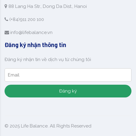
88 Lang Ha Str., Dong Da Dist., Hanoi
(+84)911 200 100
info@lifebalance.vn
Đăng ký nhận thông tin
Đăng ký nhận tin về dịch vụ từ chúng tôi
Đăng ký
© 2025
Life Balance
. All Rights Reserved