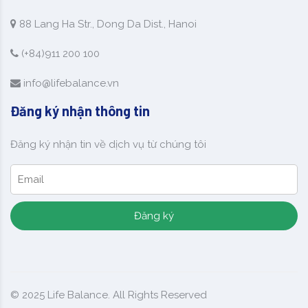
88 Lang Ha Str., Dong Da Dist., Hanoi
(+84)911 200 100
info@lifebalance.vn
Đăng ký nhận thông tin
Đăng ký nhận tin về dịch vụ từ chúng tôi
Đăng ký
© 2025
Life Balance
. All Rights Reserved