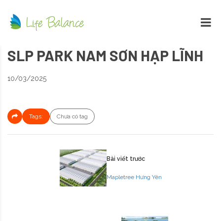
SLP PARK NAM SƠN HẠP LĨNH
10/03/2025
Tags:
Chưa có tag
Bài viết trước
Mapletree Hưng Yên