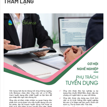
THẦM LẶNG