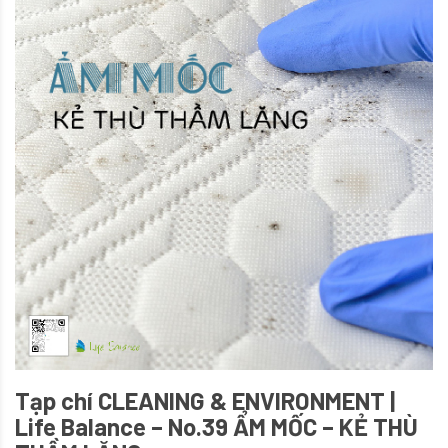
Tạp chí CLEANING & ENVIRONMENT |
Life Balance – No.39 ẨM MỐC – KẺ THÙ