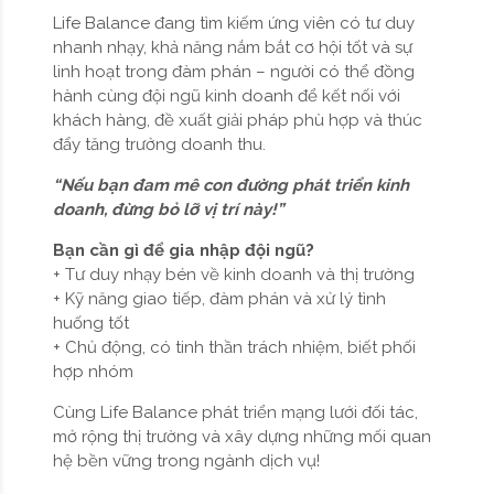
Life Balance đang tìm kiếm ứng viên có tư duy
nhanh nhạy, khả năng nắm bắt cơ hội tốt và sự
linh hoạt trong đàm phán – người có thể đồng
hành cùng đội ngũ kinh doanh để kết nối với
khách hàng, đề xuất giải pháp phù hợp và thúc
đẩy tăng trưởng doanh thu.
“Nếu bạn đam mê con đường phát triển kinh
doanh, đừng bỏ lỡ vị trí này!”
Bạn cần gì để gia nhập đội ngũ?
+ Tư duy nhạy bén về kinh doanh và thị trường
+ Kỹ năng giao tiếp, đàm phán và xử lý tình
huống tốt
+ Chủ động, có tinh thần trách nhiệm, biết phối
hợp nhóm
Cùng Life Balance phát triển mạng lưới đối tác,
mở rộng thị trường và xây dựng những mối quan
hệ bền vững trong ngành dịch vụ!