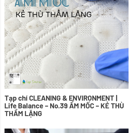
Tạp chí CLEANING & ENVIRONMENT |
Life Balance – No.39 ẨM MỐC – KẺ THÙ
THẦM LẶNG