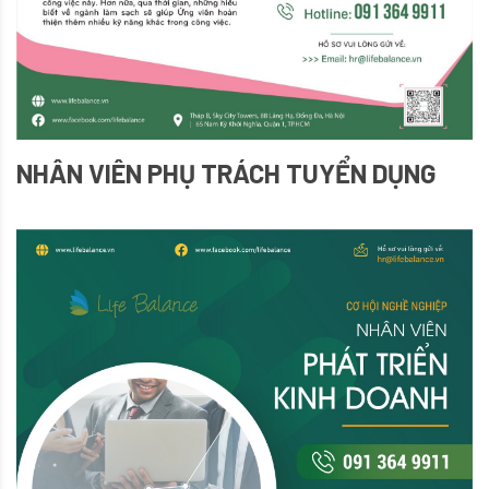
NHÂN VIÊN PHỤ TRÁCH TUYỂN DỤNG