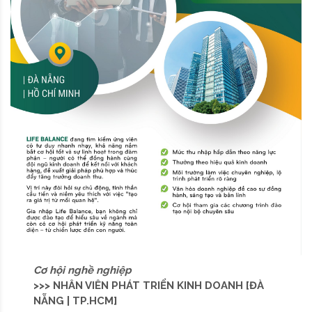
Cơ hội nghề nghiệp
>>> NHÂN VIÊN PHÁT TRIỂN KINH DOANH [ĐÀ
NẴNG | TP.HCM]