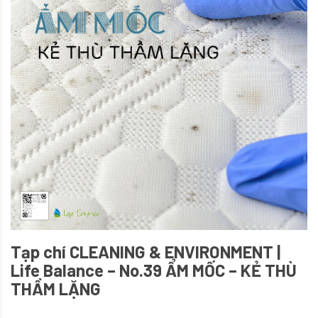
Tạp chí CLEANING & ENVIRONMENT |
Life Balance – No.39 ẨM MỐC – KẺ THÙ
THẦM LẶNG