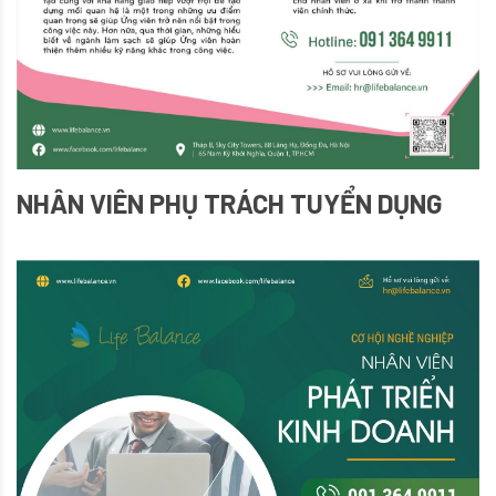
NHÂN VIÊN PHỤ TRÁCH TUYỂN DỤNG