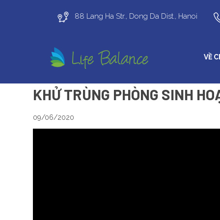
88 Lang Ha Str., Dong Da Dist., Hanoi
VỀ 
KHỬ TRÙNG PHÒNG SINH HO
09/06/2020