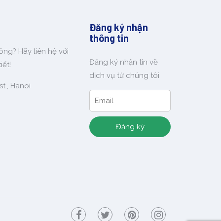
Đăng ký nhận
thông tin
ông? Hãy liên hệ với
Đăng ký nhận tin về
iết!
dịch vụ từ chúng tôi
t., Hanoi
Đăng ký