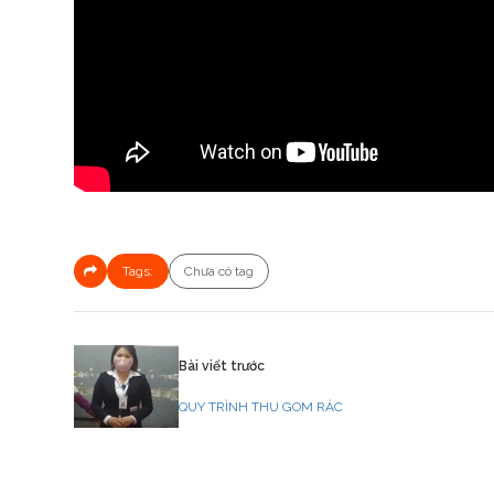
Tags:
Chưa có tag
Bài viết trước
QUY TRÌNH THU GOM RÁC