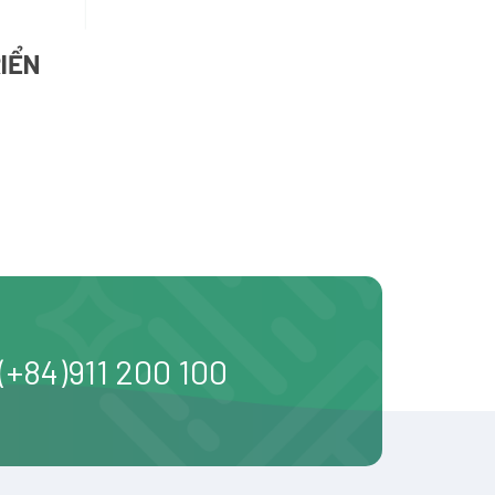
IỂN
(+84)911 200 100