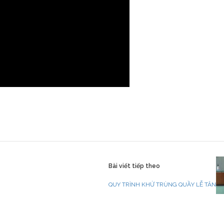
Bài viết tiếp theo
QUY TRÌNH KHỬ TRÙNG QUẦY LỄ TÂN