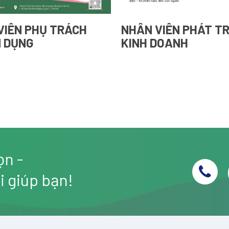
VIÊN PHỤ TRÁCH
NHÂN VIÊN PHÁT TR
 DỤNG
KINH DOANH
ọn -
i giúp bạn!