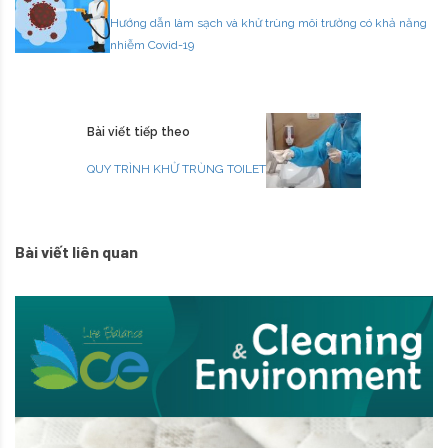
Hướng dẫn làm sạch và khử trùng môi trường có khả năng
nhiễm Covid-19
Bài viết tiếp theo
QUY TRÌNH KHỬ TRÙNG TOILET
Bài viết liên quan