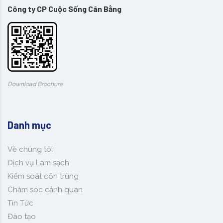
Công ty CP Cuộc Sống Cân Bằng
Download Brochure
Danh mục
Về chúng tôi
Dịch vụ Làm sạch
Kiểm soát côn trùng
Chăm sóc cảnh quan
Tin Tức
Đào tạo