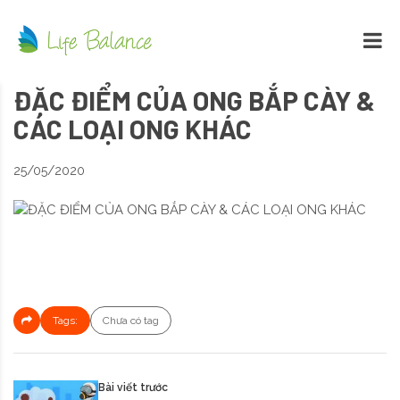
ĐẶC ĐIỂM CỦA ONG BẮP CÀY &
CÁC LOẠI ONG KHÁC
25/05/2020
Tags:
Chưa có tag
Bài viết trước