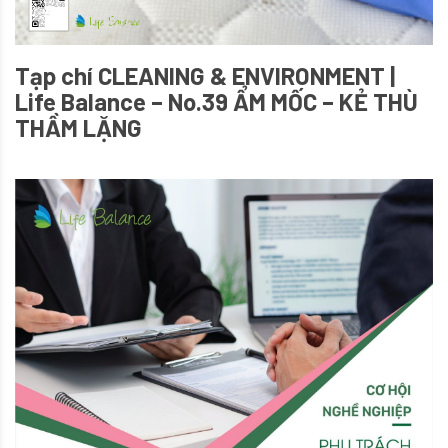
Tạp chí CLEANING & ENVIRONMENT |
Life Balance – No.39 ẨM MỐC – KẺ THÙ
THẦM LẶNG