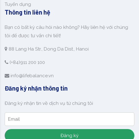
Tuyển dụng
Thông tin liên hệ
Bạn có bất kỳ câu hỏi nào không? Hãy liên hệ với chúng
tôi để được tư vấn chi tiết!
88 Lang Ha Str., Dong Da Dist., Hanoi
(+84)911 200 100
info@lifebalance.vn
Đăng ký nhận thông tin
Đăng ký nhận tin về dịch vụ từ chúng tôi
Đăng ký