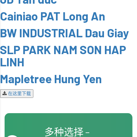
Cainiao PAT Long An
BW INDUSTRIAL Dau Giay
SLP PARK NAM SON HAP
LINH
Mapletree Hung Yen
在这里下载
多种选择 –