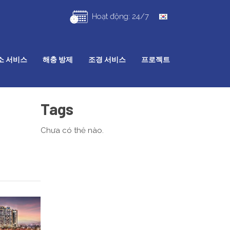
Hoạt động: 24/7
소 서비스
해충 방제
조경 서비스
프로젝트
Tags
Chưa có thẻ nào.