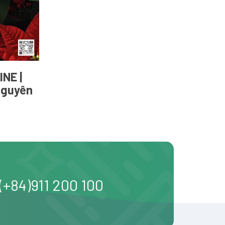
NE |
Nguyên
(+84)911 200 100