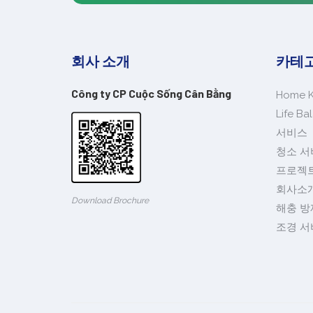
회사 소개
카테
Công ty CP Cuộc Sống Cân Bằng
Home 
Life B
서비스
청소 서
프로젝
회사소
Download Brochure
해충 방
조경 서