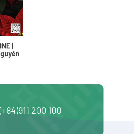
NE |
Nguyên
(+84)911 200 100