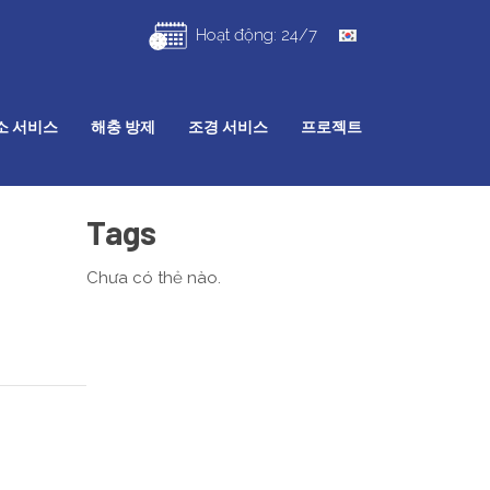
Hoạt động: 24/7
소 서비스
해충 방제
조경 서비스
프로젝트
Tags
Chưa có thẻ nào.