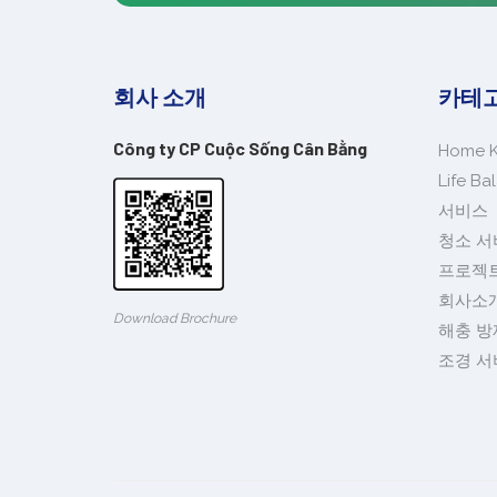
회사 소개
카테
Công ty CP Cuộc Sống Cân Bằng
Home 
Life B
서비스
청소 서
프로젝
회사소
Download Brochure
해충 방
조경 서