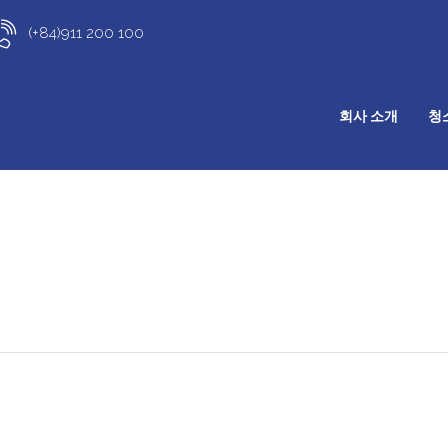
(+84)911 200 100
회사 소개
청