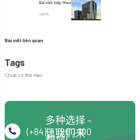
Bài viết tiếp theo
VNTA
Bài viết liên quan
Tags
Chưa có thẻ nào.
多种选择 –
(+84)911 200 100
让我们来
帮您!