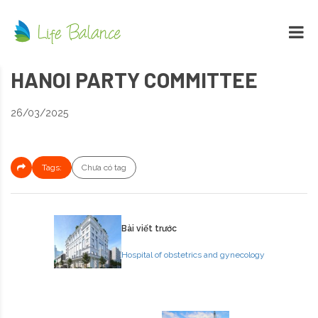
HANOI PARTY COMMITTEE
26/03/2025
Tags:
Chưa có tag
Bài viết trước
Hospital of obstetrics and gynecology