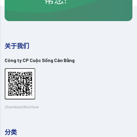
关于我们
Công ty CP Cuộc Sống Cân Bằng
Download Brochure
分类