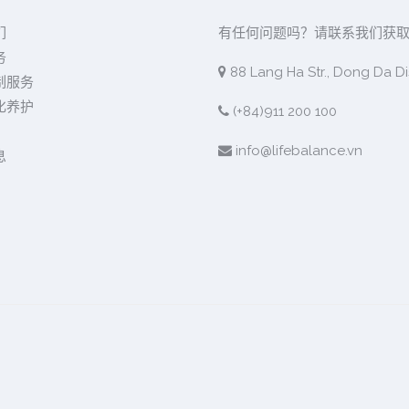
们
有任何问题吗？请联系我们获
务
88 Lang Ha Str., Dong Da Dis
制服务
化养护
(+84)911 200 100
info@lifebalance.vn
息