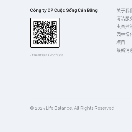
Công ty CP Cuộc Sống Cân Bằng
关于我
清洁服
虫害控
园林绿
项目
最新消
Download Brochure
© 2025
Life Balance
. All Rights Reserved