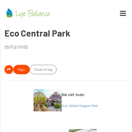
Eco Central Park
25/03/2025
Tags:
Chưa có tag
Bài viết trước
Sun World Dragon Park