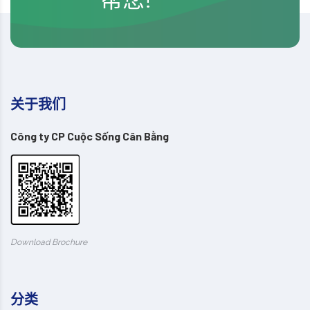
关于我们
Công ty CP Cuộc Sống Cân Bằng
Download Brochure
分类