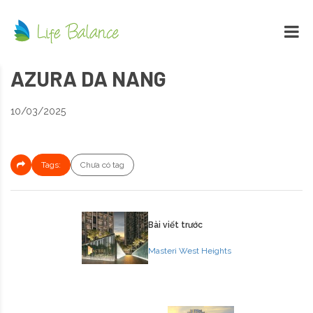
AZURA DA NANG
10/03/2025
Tags:
Chưa có tag
Bài viết trước
Masteri West Heights