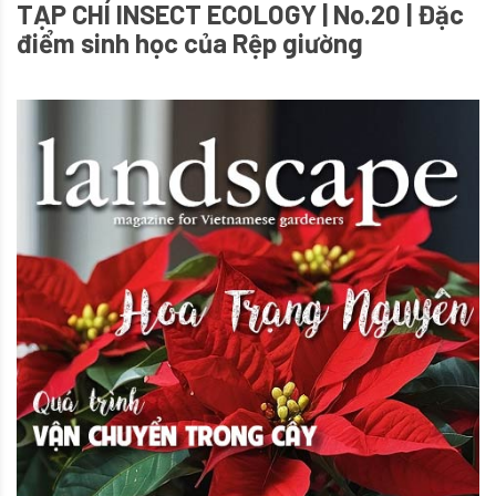
TẠP CHÍ INSECT ECOLOGY | No.20 | Đặc
điểm sinh học của Rệp giường