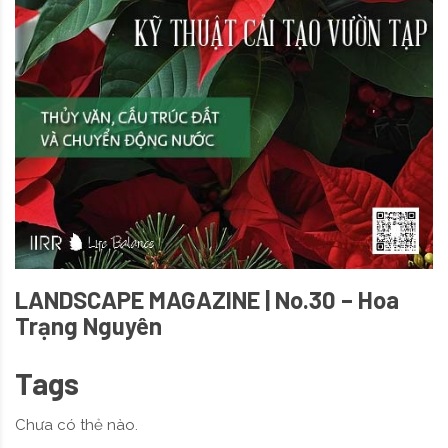
LANDSCAPE MAGAZINE | No.30 – Hoa
Trạng Nguyên
Tags
Chưa có thẻ nào.