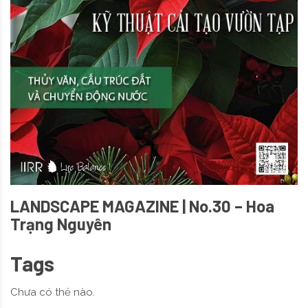
LANDSCAPE MAGAZINE | No.30 – Hoa
Trạng Nguyên
Tags
Chưa có thẻ nào.