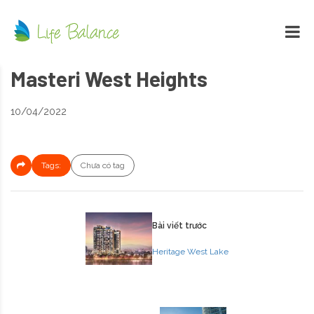
Masteri West Heights
10/04/2022
Tags:
Chưa có tag
Bài viết trước
Heritage West Lake