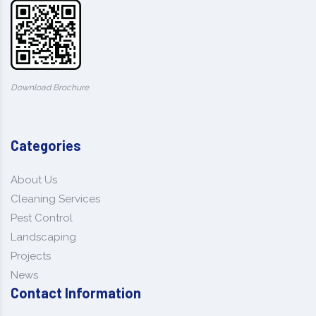
Download Brochure
Categories
About Us
Cleaning Services
Pest Control
Landscaping
Projects
News
Contact Information