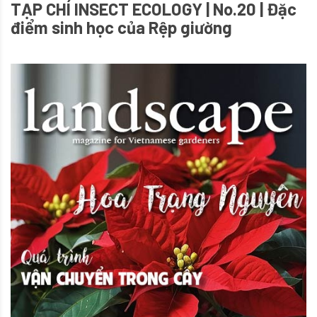
TẠP CHÍ INSECT ECOLOGY | No.20 | Đặc
điểm sinh học của Rệp giường