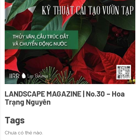
LANDSCAPE MAGAZINE | No.30 – Hoa
Trạng Nguyên
Tags
Chưa có thẻ nào.