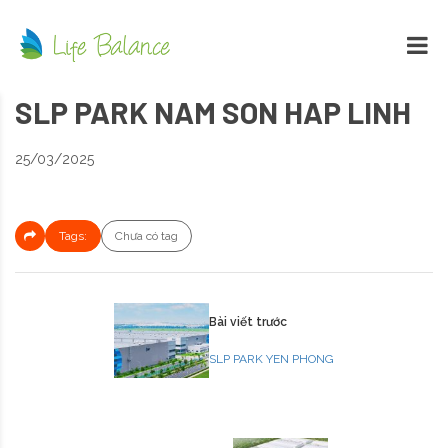
SLP PARK NAM SON HAP LINH
25/03/2025
Tags:
Chưa có tag
Bài viết trước
SLP PARK YEN PHONG