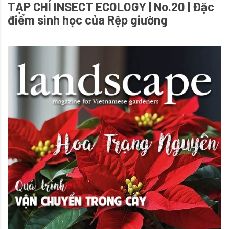
TẠP CHÍ INSECT ECOLOGY | No.20 | Đặc
điểm sinh học của Rệp giường