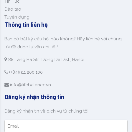
Tin Tức
Đào tạo
Tuyển dụng
Thông tin liên hệ
Bạn có bất kỳ câu hỏi nào không? Hãy liên hệ với chúng
tôi để được tư vấn chi tiết!
88 Lang Ha Str., Dong Da Dist., Hanoi
(+84)911 200 100
info@lifebalance.vn
Đăng ký nhận thông tin
Đăng ký nhận tin về dịch vụ từ chúng tôi