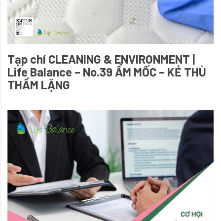
Tạp chí CLEANING & ENVIRONMENT |
Life Balance – No.39 ẨM MỐC – KẺ THÙ
THẦM LẶNG